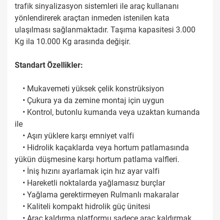
trafik sinyalizasyon sistemleri ile araç kullananı
yönlendirerek araçtan inmeden istenilen kata
ulaşılması sağlanmaktadır. Taşıma kapasitesi 3.000
Kg ila 10.000 Kg arasında değişir.
Standart Özellikler:
• Mukavemeti yüksek çelik konstrüksiyon
• Çukura ya da zemine montaj için uygun
• Kontrol, butonlu kumanda veya uzaktan kumanda
ile
• Aşırı yüklere karşı emniyet valfi
• Hidrolik kaçaklarda veya hortum patlamasında
yükün düşmesine karşı hortum patlama valfleri.
• İniş hızını ayarlamak için hız ayar valfi
• Hareketli noktalarda yağlamasız burçlar
• Yağlama gerektirmeyen Rulmanlı makaralar
• Kaliteli kompakt hidrolik güç ünitesi
• Araç kaldırma platformu sadece araç kaldırmak