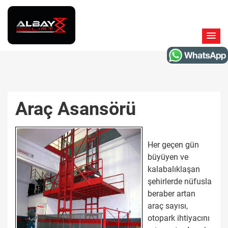
Araç Asansörü
Her geçen gün
büyüyen ve
kalabalıklaşan
şehirlerde nüfusla
beraber artan
araç sayısı,
otopark ihtiyacını