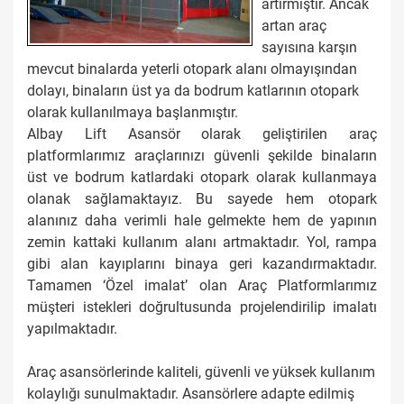
artırmıştır. Ancak
artan araç
sayısına karşın
mevcut binalarda yeterli otopark alanı olmayışından
dolayı, binaların üst ya da bodrum katlarının otopark
olarak kullanılmaya başlanmıştır.
Albay Lift Asansör olarak geliştirilen araç
platformlarımız araçlarınızı güvenli şekilde binaların
üst ve bodrum katlardaki otopark olarak kullanmaya
olanak sağlamaktayız. Bu sayede hem otopark
alanınız daha verimli hale gelmekte hem de yapının
zemin kattaki kullanım alanı artmaktadır. Yol, rampa
gibi alan kayıplarını binaya geri kazandırmaktadır.
Tamamen ‘Özel imalat’ olan Araç Platformlarımız
müşteri istekleri doğrultusunda projelendirilip imalatı
yapılmaktadır.
Araç asansörlerinde kaliteli, güvenli ve yüksek kullanım
kolaylığı sunulmaktadır. Asansörlere adapte edilmiş